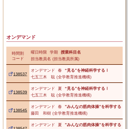
オンデマンド
曜日時限
学期
授業科目名
時間割
コード
担当教員名
担当教員所属
オンデマンド
春
“見る”を神経科学するⅠ
138537
七五三木 聡
全学教育推進機構
オンデマンド
夏
“見る”を神経科学するⅠ
138539
七五三木 聡
全学教育推進機構
オンデマンド
春
”みんなの筋肉体操”を科学する
138545
藤田 和樹
全学教育推進機構
オンデマンド
夏
”みんなの筋肉体操”を科学する
138547