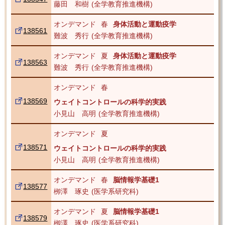
藤田 和樹
全学教育推進機構
オンデマンド
春
身体活動と運動疫学
138561
難波 秀行
全学教育推進機構
オンデマンド
夏
身体活動と運動疫学
138563
難波 秀行
全学教育推進機構
オンデマンド
春
138569
ウェイトコントロールの科学的実践
小見山 高明
全学教育推進機構
オンデマンド
夏
138571
ウェイトコントロールの科学的実践
小見山 高明
全学教育推進機構
オンデマンド
春
脳情報学基礎1
138577
栁澤 琢史
医学系研究科
オンデマンド
夏
脳情報学基礎1
138579
栁澤 琢史
医学系研究科