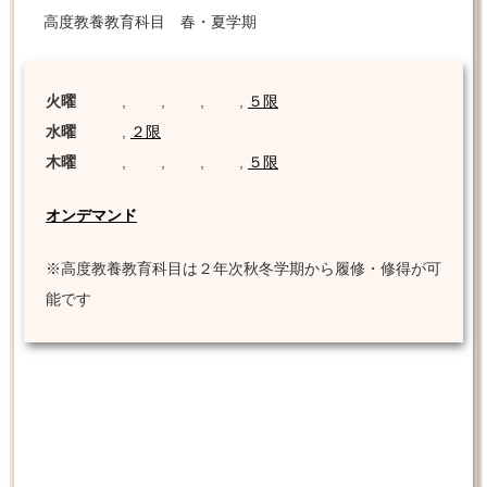
高度教養教育科目 春・夏学期
火曜
, , , ,
５限
水曜
,
２限
木曜
, , , ,
５限
オンデマンド
※高度教養教育科目は２年次秋冬学期から履修・修得が可
能です