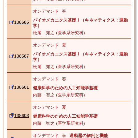
オンデマンド
春
バイオメカニクス基礎Ⅰ（キネマティクス：運動
138585
学）
松尾 知之
医学系研究科
オンデマンド
夏
バイオメカニクス基礎Ⅰ（キネマティクス：運動
138587
学）
松尾 知之
医学系研究科
オンデマンド
春
138601
健康科学のための人工知能学基礎
内藤 智之
医学系研究科
オンデマンド
夏
138603
健康科学のための人工知能学基礎
内藤 智之
医学系研究科
オンデマンド
春
運動器の解剖と機能