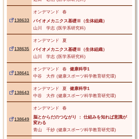
オンデマンド
春
138633
バイオメカニクス基礎Ⅲ（生体組織）
山川 学志
医学系研究科
オンデマンド
夏
138635
バイオメカニクス基礎Ⅲ（生体組織）
山川 学志
医学系研究科
オンデマンド
春
健康科学1
138641
中谷 大作
健康スポーツ科学教育研究環
オンデマンド
夏
健康科学1
138643
中谷 大作
健康スポーツ科学教育研究環
オンデマンド
春
脳とからだのつながり ： 仕組みを知れば意識が
138649
変わる
青山 千紗
健康スポーツ科学教育研究環