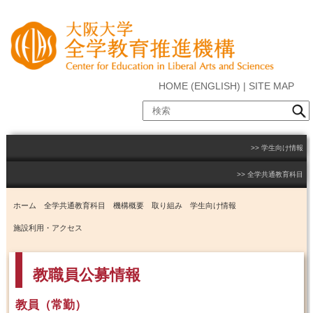
HOME
(
ENGLISH
) |
SITE MAP
学生向け情報
全学共通教育科目
ホーム
全学共通教育科目
機構概要
取り組み
学生向け情報
施設利用・アクセス
教職員公募情報
教員（常勤）