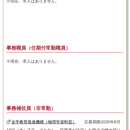
※現在、求人はありません。
事務職員（任期付常勤職員）
※現在、求人はありません。
事務補佐員（非常勤）
全学教育推進機構（物理学資料室）
応募期限2026年8月
19日（水）正午 ※ただし、採用者が決定した時点で締め切り