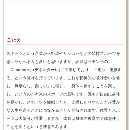
こたえ
スポーツという言葉から野球やサッカーなどの競技スポーツを
思い浮かべる人も多いと思いますが、語源はラテン語の
「Deportare」(デポルターレ)に由来しており、「運ぶ、運搬す
る」という意味を持っています。これが精神的な意味合いを含
む「気晴らし、楽しむ」に転じ、「身体を動かすことを楽し
む」というのが本来のスポーツの意味です。誰もが自由に身体
を動かし、スポーツを観戦したり、支援したりすることが豊か
な人生を送ることにつながることが期待されます。体育とスポ
ーツは大部分が共通しますが、体育は身体の教育で身体を使う
ことを学ぶという意味を含みます。