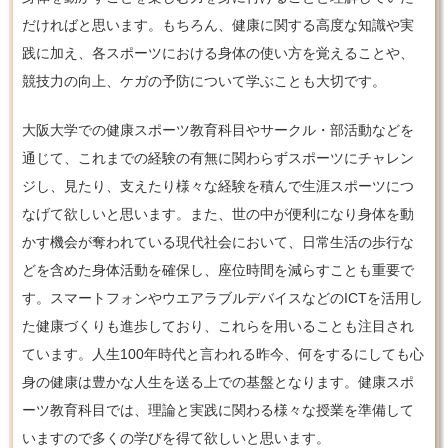
だければと思います。もちろん、健康に関する高度な知識や実
践に加え、各スポーツにおける身体の使い方を覚えることや、
競技力の向上、ケガの予防について学ぶことも大切です。
大阪大学での健康スポーツ教育科目やサークル・部活動などを
通じて、これまでの経験の有無に関わらずスポーツにチャレン
ジし、見たり、支えたり様々な経験を積んで生涯スポーツにつ
なげて欲しいと思います。また、世の中が便利になり身体を動
かす機会が奪われている現代社会において、日常生活の歩行な
どを含めた身体活動を確保し、座位時間を減らすことも重要で
す。スマートフォンやウエアラブルデバイスなどのICTを活用し
た健康づくりも進歩しており、これらを用いることも注目され
ています。人生100年時代と言われる昨今、何をするにしても心
身の健康は豊かな人生を送る上での基盤となります。健康スポ
ーツ教育科目では、理論と実践に関わる様々な授業を準備して
いますので多くの学びを得て欲しいと思います。