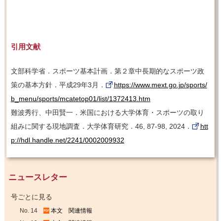
引用文献
文部科学省．スポーツ基本計画．第２章中長期的なスポーツ政
策の基本方針．平成29年3月．
https://www.mext.go.jp/sports/
b_menu/sports/mcatetop01/list/1372413.htm
難波秀行、中田賢一．米国における大学体育・スポーツの取り
組みに関する現地調査．大学体育研究．46, 87-98, 2024．
htt
p://hdl.handle.net/2241/0002009932
ニュースレター
号ごとに見る
No. 14
本文
関連情報