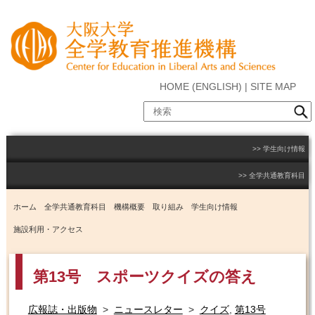
HOME
(
ENGLISH
) |
SITE MAP
学生向け情報
全学共通教育科目
ホーム
全学共通教育科目
機構概要
取り組み
学生向け情報
施設利用・アクセス
第13号 スポーツクイズの答え
広報誌・出版物
>
ニュースレター
>
クイズ
,
第13号