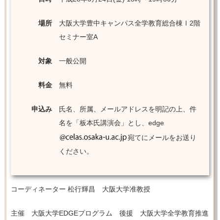
場所
大阪大学豊中キャンパス全学教育総合棟Ⅰ2階
セミナー室A
対象
一般公開
料金
無料
申込み
氏名、所属、メールアドレスを明記の上、件
名を「板本氏講演会」とし、edge
宛てにメールをお送り
ください。
コーディネーター 松行輝昌 大阪大学准教授
主催 大阪大学EDGEプログラム 後援 大阪大学全学教育推進