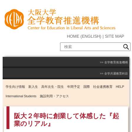
HOME
(
ENGLISH
) |
SITE MAP
全学教育推進機構
全学共通教育科目
学生向け情報
新入生
高年次生・院生
年間予定
国際
社会連携教育
HELP
International Students
施設利用・アクセス
阪大２年時に創業して体感した『起
業のリアル』