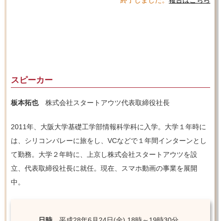
終了しました。
報告はこちら
スピーカー
板本拓也
株式会社スタートアウツ代表取締役社長
2011年、大阪大学基礎工学部情報科学科に入学。大学１年時に
は、シリコンバレーに旅をし、VCなどで１年間インターンとし
て勤務。大学２年時に、上京し株式会社スタートアウツを設
立、代表取締役社長に就任。現在、スマホ動画の事業を展開
中。
日時
平成28年6月24日(金) 18時～19時30分