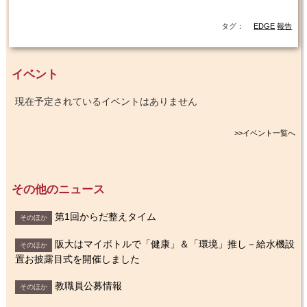
タグ：
EDGE
報告
イベント
現在予定されているイベントはありません
>>イベント一覧へ
その他のニュース
第1回からだ整えタイム
そのほか
阪大はマイボトルで「健康」＆「環境」推し－給水機設
そのほか
置お披露目式を開催しました
教職員公募情報
そのほか