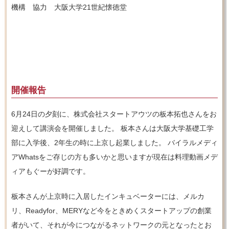
機構 協力 大阪大学21世紀懐徳堂
開催報告
6月24日の夕刻に、株式会社スタートアウツの板本拓也さんをお
迎えして講演会を開催しました。 板本さんは大阪大学基礎工学
部に入学後、2年生の時に上京し起業しました。 バイラルメディ
アWhatsをご存じの方も多いかと思いますが現在は料理動画メデ
ィアもぐーが好調です。
板本さんが上京時に入居したインキュベーターには、メルカ
リ、Readyfor、MERYなど今をときめくスタートアップの創業
者がいて、それが今につながるネットワークの元となったとお