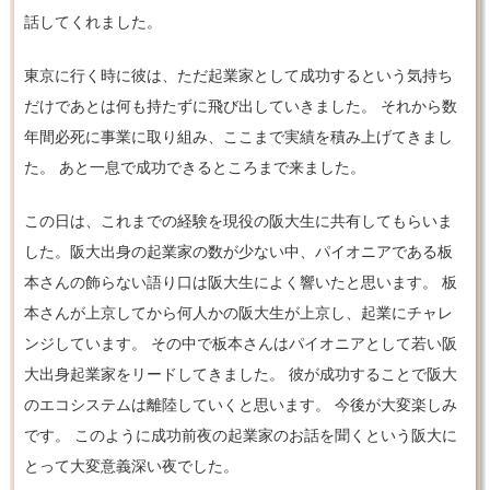
話してくれました。
東京に行く時に彼は、ただ起業家として成功するという気持ち
だけであとは何も持たずに飛び出していきました。 それから数
年間必死に事業に取り組み、ここまで実績を積み上げてきまし
た。 あと一息で成功できるところまで来ました。
この日は、これまでの経験を現役の阪大生に共有してもらいま
した。阪大出身の起業家の数が少ない中、パイオニアである板
本さんの飾らない語り口は阪大生によく響いたと思います。 板
本さんが上京してから何人かの阪大生が上京し、起業にチャレ
ンジしています。 その中で板本さんはパイオニアとして若い阪
大出身起業家をリードしてきました。 彼が成功することで阪大
のエコシステムは離陸していくと思います。 今後が大変楽しみ
です。 このように成功前夜の起業家のお話を聞くという阪大に
とって大変意義深い夜でした。