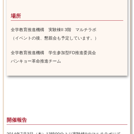
場所
全学教育推進機構 実験棟II 3階 マルチラボ
（イベントの後、懇親会も予定しています。）
全学教育推進機構 学生参加型FD推進委員会
パンキョー革命推進チーム
開催報告
2014年7月3日（木）13時00分より実験棟IIのマルチラボにて