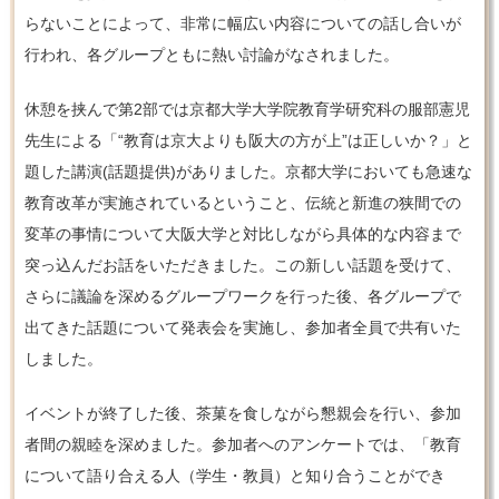
らないことによって、非常に幅広い内容についての話し合いが
行われ、各グループともに熱い討論がなされました。
休憩を挟んで第2部では京都大学大学院教育学研究科の服部憲児
先生による「“教育は京大よりも阪大の方が上”は正しいか？」と
題した講演(話題提供)がありました。京都大学においても急速な
教育改革が実施されているということ、伝統と新進の狭間での
変革の事情について大阪大学と対比しながら具体的な内容まで
突っ込んだお話をいただきました。この新しい話題を受けて、
さらに議論を深めるグループワークを行った後、各グループで
出てきた話題について発表会を実施し、参加者全員で共有いた
しました。
イベントが終了した後、茶菓を食しながら懇親会を行い、参加
者間の親睦を深めました。参加者へのアンケートでは、「教育
について語り合える人（学生・教員）と知り合うことができ