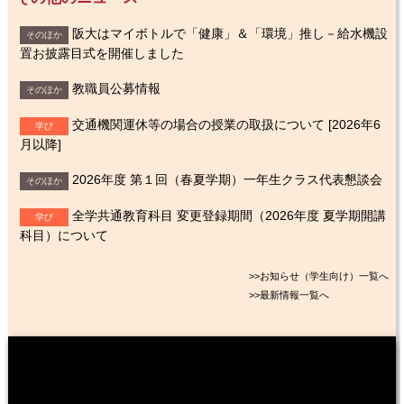
阪大はマイボトルで「健康」＆「環境」推し－給水機設
そのほか
置お披露目式を開催しました
教職員公募情報
そのほか
交通機関運休等の場合の授業の取扱について [2026年6
学び
月以降]
2026年度 第１回（春夏学期）一年生クラス代表懇談会
そのほか
全学共通教育科目 変更登録期間（2026年度 夏学期開講
学び
科目）について
>>お知らせ（学生向け）一覧へ
>>最新情報一覧へ